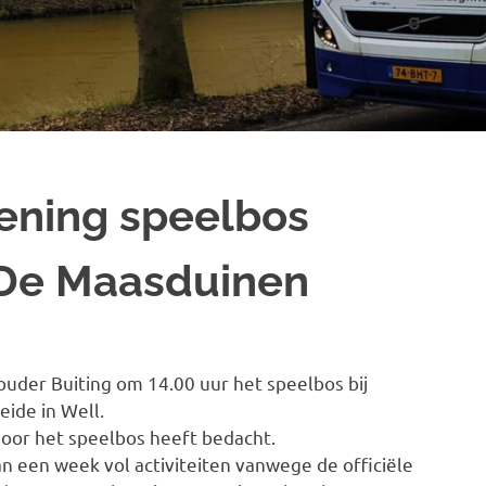
ening speelbos
De Maasduinen
der Buiting om 14.00 uur het speelbos bij
ide in Well.
oor het speelbos heeft bedacht.
n een week vol activiteiten vanwege de officiële