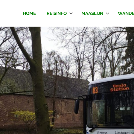
HOME
REISINFO
MAASLIJN
WANDE