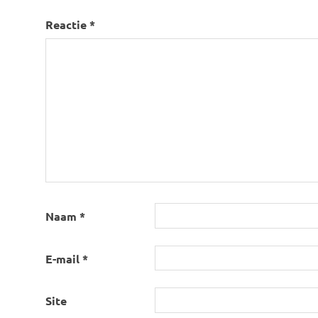
Reactie
*
Naam
*
E-mail
*
Site