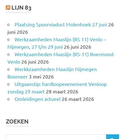
LIJN 83
Plaatsing Spoorviaduct Molenhoek 27 juni
26
juni 2026
Werkzaamheden Maaslijn (RS 11) Venlo –
Nijmegen, 27 t/m 29 juni
26 juni 2026
Werkzaamheden Maaslijn (RS-11) Roermond-
Venlo
26 juni 2026
Werkkzaamheden Maaslijn Nijmegen
Boxmeer
3 mei 2026
Uitgaanstip: hardloopevenement Venloop
zondag 29 maart
28 maart 2026
Omleidingen actueel
26 maart 2026
ZOEKEN
Z