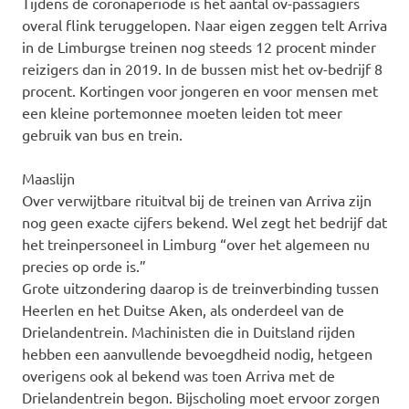
Tijdens de coronaperiode is het aantal ov-passagiers
overal flink teruggelopen. Naar eigen zeggen telt Arriva
in de Limburgse treinen nog steeds 12 procent minder
reizigers dan in 2019. In de bussen mist het ov-bedrijf 8
procent. Kortingen voor jongeren en voor mensen met
een kleine portemonnee moeten leiden tot meer
gebruik van bus en trein.
Maaslijn
Over verwijtbare rituitval bij de treinen van Arriva zijn
nog geen exacte cijfers bekend. Wel zegt het bedrijf dat
het treinpersoneel in Limburg “over het algemeen nu
precies op orde is.”
Grote uitzondering daarop is de treinverbinding tussen
Heerlen en het Duitse Aken, als onderdeel van de
Drielandentrein. Machinisten die in Duitsland rijden
hebben een aanvullende bevoegdheid nodig, hetgeen
overigens ook al bekend was toen Arriva met de
Drielandentrein begon. Bijscholing moet ervoor zorgen