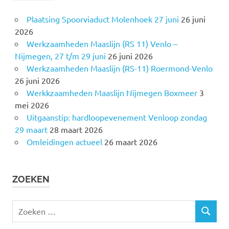
Plaatsing Spoorviaduct Molenhoek 27 juni
26 juni
2026
Werkzaamheden Maaslijn (RS 11) Venlo –
Nijmegen, 27 t/m 29 juni
26 juni 2026
Werkzaamheden Maaslijn (RS-11) Roermond-Venlo
26 juni 2026
Werkkzaamheden Maaslijn Nijmegen Boxmeer
3
mei 2026
Uitgaanstip: hardloopevenement Venloop zondag
29 maart
28 maart 2026
Omleidingen actueel
26 maart 2026
ZOEKEN
Z
Z
o
O