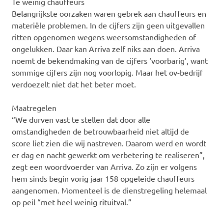
Te weinig chauffeurs
Belangrijkste oorzaken waren gebrek aan chauffeurs en
materiële problemen. In de cijfers zijn geen uitgevallen
ritten opgenomen wegens weersomstandigheden of
ongelukken. Daar kan Arriva zelf niks aan doen. Arriva
noemt de bekendmaking van de cijfers ‘voorbarig’, want
sommige cijfers zijn nog voorlopig. Maar het ov-bedrijf
verdoezelt niet dat het beter moet.
Maatregelen
“We durven vast te stellen dat door alle
omstandigheden de betrouwbaarheid niet altijd de
score liet zien die wij nastreven. Daarom werd en wordt
er dag en nacht gewerkt om verbetering te realiseren”,
zegt een woordvoerder van Arriva. Zo zijn er volgens
hem sinds begin vorig jaar 158 opgeleide chauffeurs
aangenomen. Momenteel is de dienstregeling helemaal
op peil “met heel weinig rituitval.”