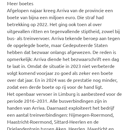
Meer boetes
Afgelopen najaar kreeg Arriva van de provincie een
boete van bijna een miljoen euro. Die straf had
betrekking op 2022. Het ging ook toen al over
uitgevallen ritten en tegenvallende stiptheid, zowel bij
bus- als treinvervoer. Arriva tekende beroep aan tegen
de opgelegde boete, maar Gedeputeerde Staten
hebben dat bezwaar onlangs afgewezen. De reden is
opmerkelijk: Arriva diende het bezwaarschrift een dag
te laat in. Omdat de situatie in 2023 niet verbeterde
volgt komend voorjaar zo goed als zeker een boete
over dat jaar. En in 2024 was de prestatie nog minder,
zodat een derde boete op rij voor de hand ligt.
Het openbaar vervoer in Limburg is aanbesteed voor de
periode 2016–2031. Alle busverbindingen zijn in
handen van Arriva. Daarnaast exploiteert het bedrijf
een aantal treinverbindingen: Nijmegen-Roermond,
Maastricht-Roermond, Sittard-Heerlen en de
Drielandentrein tussen Aken, Heerlen, Maasticht en