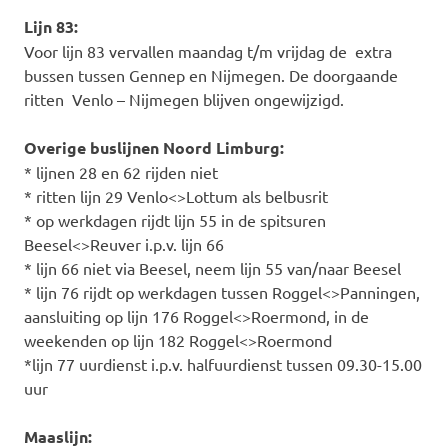
Lijn 83:
Voor lijn 83 vervallen maandag t/m vrijdag de extra
bussen tussen Gennep en Nijmegen. De doorgaande
ritten Venlo – Nijmegen blijven ongewijzigd.
Overige buslijnen Noord Limburg:
* lijnen 28 en 62 rijden niet
* ritten lijn 29 Venlo<>Lottum als belbusrit
* op werkdagen rijdt lijn 55 in de spitsuren
Beesel<>Reuver i.p.v. lijn 66
* lijn 66 niet via Beesel, neem lijn 55 van/naar Beesel
* lijn 76 rijdt op werkdagen tussen Roggel<>Panningen,
aansluiting op lijn 176 Roggel<>Roermond, in de
weekenden op lijn 182 Roggel<>Roermond
*lijn 77 uurdienst i.p.v. halfuurdienst tussen 09.30-15.00
uur
Maaslijn: