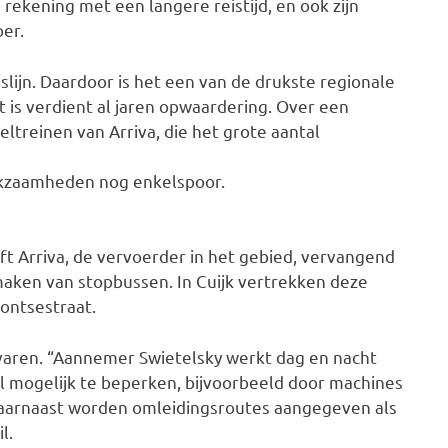
rekening met een langere reistijd, en ook zijn
er.
lijn. Daardoor is het een van de drukste regionale
ct is verdient al jaren opwaardering. Over een
eltreinen van Arriva, die het grote aantal
erkzaamheden nog enkelspoor.
ft Arriva, de vervoerder in het gebied, vervangend
aken van stopbussen. In Cuijk vertrekken deze
Bontsestraat.
aren. “Aannemer Swietelsky werkt dag en nacht
el mogelijk te beperken, bijvoorbeeld door machines
 Daarnaast worden omleidingsroutes aangegeven als
l.