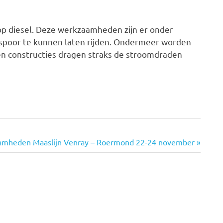
 op diesel. Deze werkzaamheden zijn er onder
 spoor te kunnen laten rijden. Ondermeer worden
en constructies dragen straks de stroomdraden
de
mheden Maaslijn Venray – Roermond 22-24 november