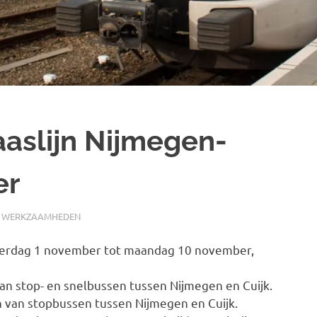
slijn Nijmegen-
er
,
WERKZAAMHEDEN
terdag 1 november tot maandag 10 november,
n stop- en snelbussen tussen Nijmegen en Cuijk.
 van stopbussen tussen Nijmegen en Cuijk.