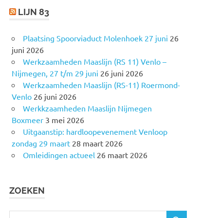
LIJN 83
Plaatsing Spoorviaduct Molenhoek 27 juni
26
juni 2026
Werkzaamheden Maaslijn (RS 11) Venlo –
Nijmegen, 27 t/m 29 juni
26 juni 2026
Werkzaamheden Maaslijn (RS-11) Roermond-
Venlo
26 juni 2026
Werkkzaamheden Maaslijn Nijmegen
Boxmeer
3 mei 2026
Uitgaanstip: hardloopevenement Venloop
zondag 29 maart
28 maart 2026
Omleidingen actueel
26 maart 2026
ZOEKEN
Z