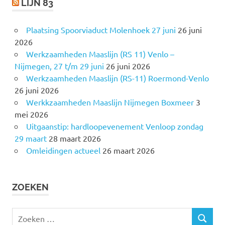
LIJN 83
Plaatsing Spoorviaduct Molenhoek 27 juni
26 juni
2026
Werkzaamheden Maaslijn (RS 11) Venlo –
Nijmegen, 27 t/m 29 juni
26 juni 2026
Werkzaamheden Maaslijn (RS-11) Roermond-Venlo
26 juni 2026
Werkkzaamheden Maaslijn Nijmegen Boxmeer
3
mei 2026
Uitgaanstip: hardloopevenement Venloop zondag
29 maart
28 maart 2026
Omleidingen actueel
26 maart 2026
ZOEKEN
Z
Z