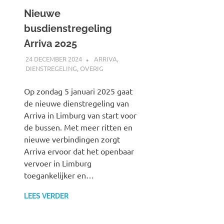
Nieuwe
busdienstregeling
Arriva 2025
24 DECEMBER 2024
SPOORZOEKER
ARRIVA
,
DIENSTREGELING
,
OVERIG
Op zondag 5 januari 2025 gaat
de nieuwe dienstregeling van
Arriva in Limburg van start voor
de bussen. Met meer ritten en
nieuwe verbindingen zorgt
Arriva ervoor dat het openbaar
vervoer in Limburg
toegankelijker en…
LEES VERDER