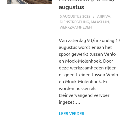
augustus
6 AUGUSTUS 2025
SPOORZOEKER
ARRIVA
,
DIENSTREGELING
,
MAASLIJN
,
WERKZAAMHEDEN
Van zaterdag 9 t/m zondag 17
augustus wordt er aan het
spoor gewerkt tussen Venlo
en Mook-Molenhoek. Door
deze werkzaamheden rijden
er geen treinen tussen Venlo
en Mook-Molenhoek. Er
worden bussen als
treinvervangend vervoer
ingezet….
LEES VERDER