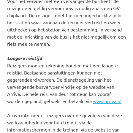
Voor het vervoer met een vervangende bus heeft de
reiziger een geldig vervoerbewijs nodig zoals een OV-
chipkaart. De reiziger moet hiermee ingecheckt zijn bij
het station waar vandaan de reiziger vertrekt en weer
uitchecken op het station van bestemming. In verband
met de inrichting van de bus is het niet mogelijk om een
fiets mee te nemen.
Langere reistijd
Reizigers moeten rekening houden met een langere
reistijd. Bestaande aansluitingen kunnen niet
gegarandeerd worden. De dienstregeling van het
vervangende busvervoer vind je op de website van
Arriva. De hele reis, van deur tot deur, kan vooraf
worden gepland, geboekt en betaald via
www.arriva.nl
.
Arriva informeert reizigers over de gevolgen van deze
werkzaamheden voor hun treinrit via de
informatieschermen in de treinen, via de website van