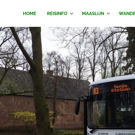
HOME
REISINFO
MAASLIJN
WANDE