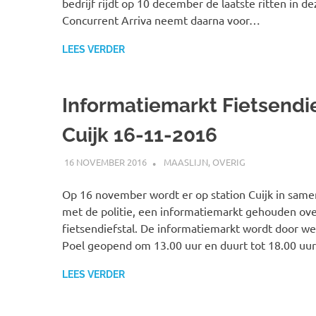
bedrijf rijdt op 10 december de laatste ritten in de
Concurrent Arriva neemt daarna voor…
LEES VERDER
Informatiemarkt Fietsendie
Cuijk 16-11-2016
16 NOVEMBER 2016
SPOORZOEKER
MAASLIJN
,
OVERIG
Op 16 november wordt er op station Cuijk in sam
met de politie, een informatiemarkt gehouden ov
fietsendiefstal. De informatiemarkt wordt door w
Poel geopend om 13.00 uur en duurt tot 18.00 uur
LEES VERDER