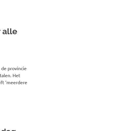
 alle
 de provincie
talen. Het
eft ‘meerdere