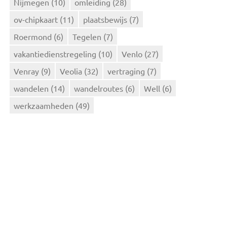
Nijmegen
(10)
omleiding
(28)
ov-chipkaart
(11)
plaatsbewijs
(7)
Roermond
(6)
Tegelen
(7)
vakantiedienstregeling
(10)
Venlo
(27)
Venray
(9)
Veolia
(32)
vertraging
(7)
wandelen
(14)
wandelroutes
(6)
Well
(6)
werkzaamheden
(49)