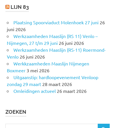
LIJN 83
Plaatsing Spoorviaduct Molenhoek 27 juni
26
juni 2026
Werkzaamheden Maaslijn (RS 11) Venlo –
Nijmegen, 27 t/m 29 juni
26 juni 2026
Werkzaamheden Maaslijn (RS-11) Roermond-
Venlo
26 juni 2026
Werkkzaamheden Maaslijn Nijmegen
Boxmeer
3 mei 2026
Uitgaanstip: hardloopevenement Venloop
zondag 29 maart
28 maart 2026
Omleidingen actueel
26 maart 2026
ZOEKEN
Z