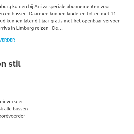
mburg komen bij Arriva speciale abonnementen voor
en en bussen. Daarmee kunnen kinderen tot en met 11
oud kunnen later dit jaar gratis met het openbaar vervoer
rriva in Limburg reizen. De…
 VERDER
 stil
reinverkeer
k alle bussen
woordvoerder