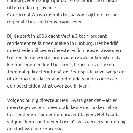
Limburg. Het bedrijf rijdt op 10 december de laatste
ritten in deze provincie.
Concurrent Arriva neemt daarna voor vijftien jaar het
regionale bus- en treinvervoer over.
Bij de start in 2006 dacht Veolia 3 tot 4 procent
rendement te kunnen maken in Limburg. Het bedrijf
moest vele miljoenen investeren in nieuwe bussen en
treinen. In de eerste jaren vielen zowel inkomsten als
kosten tegen en leed het bedrijf enorme verliezen.
Toenmalig directeur René de Beer sprak halverwege de
rit de hoop uit dat er aan het einde van de concessie
een bescheiden winst over zou blijven.
Volgens huidig directeur Ben Dwars gaat dat – als er
geen tegenvallers meer opduiken – net lukken, al zal
het rendement onder één procent blijven. Het toont
volgens hem aan hoeveel risico’s vervoerders nemen bij
de start van een concessie.