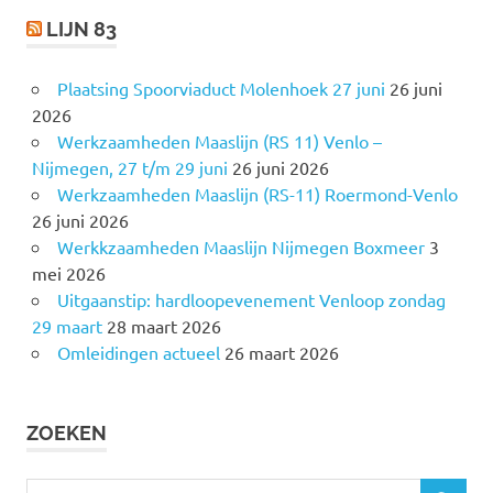
LIJN 83
Plaatsing Spoorviaduct Molenhoek 27 juni
26 juni
2026
Werkzaamheden Maaslijn (RS 11) Venlo –
Nijmegen, 27 t/m 29 juni
26 juni 2026
Werkzaamheden Maaslijn (RS-11) Roermond-Venlo
26 juni 2026
Werkkzaamheden Maaslijn Nijmegen Boxmeer
3
mei 2026
Uitgaanstip: hardloopevenement Venloop zondag
29 maart
28 maart 2026
Omleidingen actueel
26 maart 2026
ZOEKEN
Z