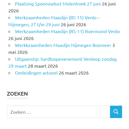
Plaatsing Spoorviaduct Molenhoek 27 juni
26 juni
2026
Werkzaamheden Maaslijn (RS 11) Venlo –
Nijmegen, 27 t/m 29 juni
26 juni 2026
Werkzaamheden Maaslijn (RS-11) Roermond-Venlo
26 juni 2026
Werkkzaamheden Maaslijn Nijmegen Boxmeer
3
mei 2026
Uitgaanstip: hardloopevenement Venloop zondag
29 maart
28 maart 2026
Omleidingen actueel
26 maart 2026
ZOEKEN
Z
Z
o
O
e
E