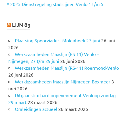
r
* 2025 Dienstregeling stadslijnen Venlo 1 t/m 5
:
LIJN 83
Plaatsing Spoorviaduct Molenhoek 27 juni
26 juni
2026
Werkzaamheden Maaslijn (RS 11) Venlo –
Nijmegen, 27 t/m 29 juni
26 juni 2026
Werkzaamheden Maaslijn (RS-11) Roermond-Venlo
26 juni 2026
Werkkzaamheden Maaslijn Nijmegen Boxmeer
3
mei 2026
Uitgaanstip: hardloopevenement Venloop zondag
29 maart
28 maart 2026
Omleidingen actueel
26 maart 2026