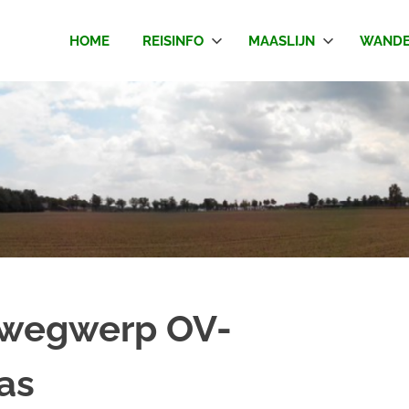
HOME
REISINFO
MAASLIJN
WANDE
t wegwerp OV-
as