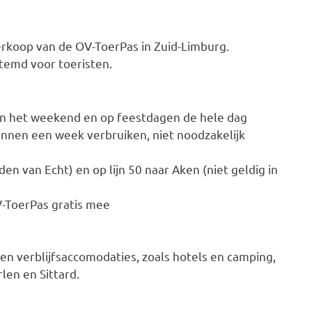
verkoop van de OV-ToerPas in Zuid-Limburg.
temd voor toeristen.
 in het weekend en op feestdagen de hele dag
innen een week verbruiken, niet noodzakelijk
iden van Echt) en op lijn 50 naar Aken (niet geldig in
V-ToerPas gratis mee
 en verblijfsaccomodaties, zoals hotels en camping,
len en Sittard.