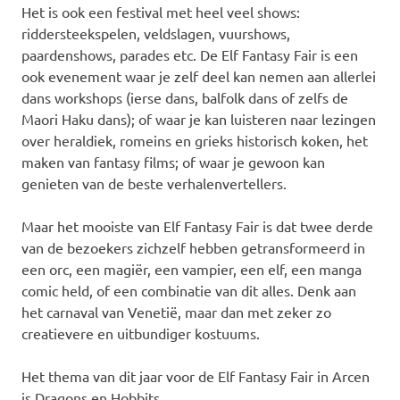
Het is ook een festival met heel veel shows:
riddersteekspelen, veldslagen, vuurshows,
paardenshows, parades etc. De Elf Fantasy Fair is een
ook evenement waar je zelf deel kan nemen aan allerlei
dans workshops (ierse dans, balfolk dans of zelfs de
Maori Haku dans); of waar je kan luisteren naar lezingen
over heraldiek, romeins en grieks historisch koken, het
maken van fantasy films; of waar je gewoon kan
genieten van de beste verhalenvertellers.
Maar het mooiste van Elf Fantasy Fair is dat twee derde
van de bezoekers zichzelf hebben getransformeerd in
een orc, een magiër, een vampier, een elf, een manga
comic held, of een combinatie van dit alles. Denk aan
het carnaval van Venetië, maar dan met zeker zo
creatievere en uitbundiger kostuums.
Het thema van dit jaar voor de Elf Fantasy Fair in Arcen
is Dragons en Hobbits.