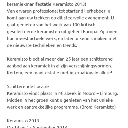
keramiekmanifestatie Keramisto 2013!
Van ervaren professional tot startend liefhebber: u
komt aan uw trekken op dit sfeervolle evenement. U
gaat genieten van het werk van 100 kritisch
geselecteerde keramisten uit geheel Europa. Zij tonen
hun meest actuele werk, en laten u kennis maken met
de nieuwste technieken en trends.
Keramisto biedt al meer dan 25 jaar een schitterend
aanbod aan keramiek in al zijn verschijningsvormen.
Kortom, een manifestatie met internationale allure!
Schitterende Locatie
Keramisto vindt plaats in Milsbeek in Noord – Limburg.
Midden in het groen kunt u genieten van het unieke
werk en aantrekkelijke programma. (Bron: Keramisto)
Keramisto 2013
Op 14 en 15 September 2013