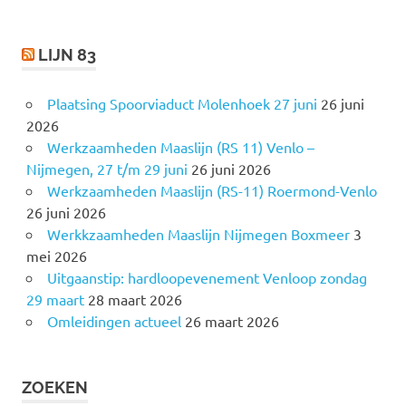
:
LIJN 83
Plaatsing Spoorviaduct Molenhoek 27 juni
26 juni
2026
Werkzaamheden Maaslijn (RS 11) Venlo –
Nijmegen, 27 t/m 29 juni
26 juni 2026
Werkzaamheden Maaslijn (RS-11) Roermond-Venlo
26 juni 2026
Werkkzaamheden Maaslijn Nijmegen Boxmeer
3
mei 2026
Uitgaanstip: hardloopevenement Venloop zondag
29 maart
28 maart 2026
Omleidingen actueel
26 maart 2026
ZOEKEN