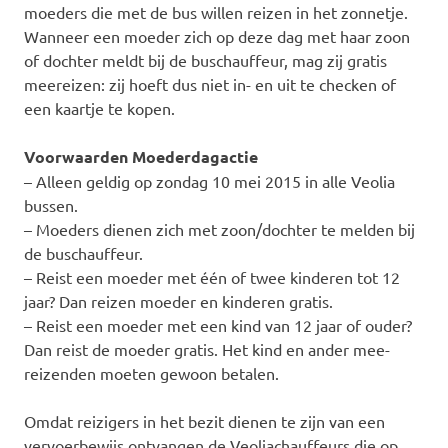
moeders die met de bus willen reizen in het zonnetje.
Wanneer een moeder zich op deze dag met haar zoon
of dochter meldt bij de buschauffeur, mag zij gratis
meereizen: zij hoeft dus niet in- en uit te checken of
een kaartje te kopen.
Voorwaarden Moederdagactie
– Alleen geldig op zondag 10 mei 2015 in alle Veolia
bussen.
– Moeders dienen zich met zoon/dochter te melden bij
de buschauffeur.
– Reist een moeder met één of twee kinderen tot 12
jaar? Dan reizen moeder en kinderen gratis.
– Reist een moeder met een kind van 12 jaar of ouder?
Dan reist de moeder gratis. Het kind en ander mee-
reizenden moeten gewoon betalen.
Omdat reizigers in het bezit dienen te zijn van een
vervoerbewijs ontvangen de Veoliachauffeurs die op