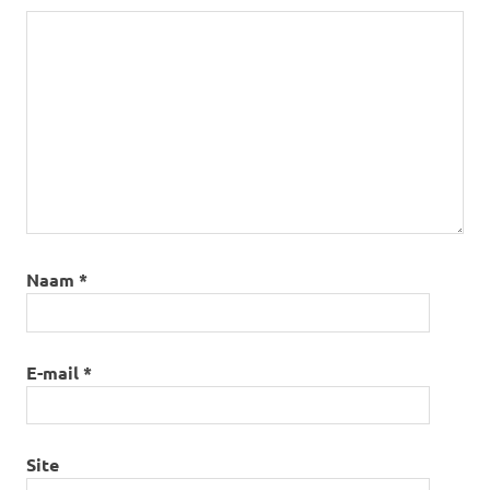
Naam
*
E-mail
*
Site