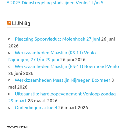
r
* 2025 Dienstregeling stadslijnen Venlo 1 t/m 5
:
LIJN 83
Plaatsing Spoorviaduct Molenhoek 27 juni
26 juni
2026
Werkzaamheden Maaslijn (RS 11) Venlo –
Nijmegen, 27 t/m 29 juni
26 juni 2026
Werkzaamheden Maaslijn (RS-11) Roermond-Venlo
26 juni 2026
Werkkzaamheden Maaslijn Nijmegen Boxmeer
3
mei 2026
Uitgaanstip: hardloopevenement Venloop zondag
29 maart
28 maart 2026
Omleidingen actueel
26 maart 2026