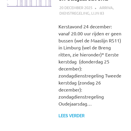
20 DECEMBER 2025
JOHAN
ARRIVA
,
DIENSTREGELING
,
LIJN 83
Kerstavond 24 december:
vanaf 20.00 uur rijden er geen
bussen (wel de Maaslijn RS11)
in Limburg (wel de Breng
ritten, zie hieronder)* Eerste
kerstdag (donderdag 25
december):
zondagdienstregeling Tweede
kerstdag (zondag 26
december):
zondagdienstregeling
Oudejaarsdag…
LEES VERDER