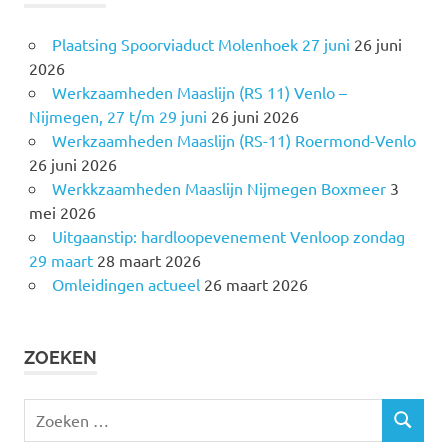
Plaatsing Spoorviaduct Molenhoek 27 juni
26 juni
2026
Werkzaamheden Maaslijn (RS 11) Venlo –
Nijmegen, 27 t/m 29 juni
26 juni 2026
Werkzaamheden Maaslijn (RS-11) Roermond-Venlo
26 juni 2026
Werkkzaamheden Maaslijn Nijmegen Boxmeer
3
mei 2026
Uitgaanstip: hardloopevenement Venloop zondag
29 maart
28 maart 2026
Omleidingen actueel
26 maart 2026
ZOEKEN
Z
Z
o