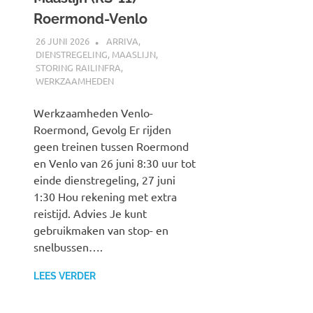
Roermond-Venlo
26 JUNI 2026
SPOORZOEKER
ARRIVA
,
DIENSTREGELING
,
MAASLIJN
,
STORING RAILINFRA
,
WERKZAAMHEDEN
Werkzaamheden Venlo-
Roermond, Gevolg Er rijden
geen treinen tussen Roermond
en Venlo van 26 juni 8:30 uur tot
einde dienstregeling, 27 juni
1:30 Hou rekening met extra
reistijd. Advies Je kunt
gebruikmaken van stop- en
snelbussen….
LEES VERDER