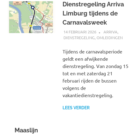
Dienstregeling Arriva
Limburg tijdens de
Carnavalsweek
14 FEBRUARI 2026
JOHAN
ARRIVA
,
DIENSTREGELING
,
OMLEIDINGEN
Tijdens de carnavalsperiode
geldt een afwijkende
dienstregeling. Van zondag 15
tot en met zaterdag 21
februari rijden de bussen
volgens de
vakantiedienstregeling.
LEES VERDER
Maaslijn