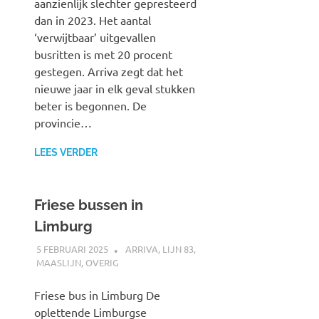
aanzienlijk slechter gepresteerd
dan in 2023. Het aantal
‘verwijtbaar’ uitgevallen
busritten is met 20 procent
gestegen. Arriva zegt dat het
nieuwe jaar in elk geval stukken
beter is begonnen. De
provincie…
LEES VERDER
Friese bussen in
Limburg
5 FEBRUARI 2025
SPOORZOEKER
ARRIVA
,
LIJN 83
,
MAASLIJN
,
OVERIG
Friese bus in Limburg De
oplettende Limburgse