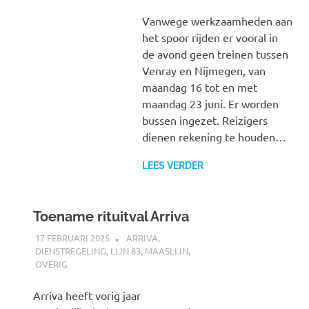
Vanwege werkzaamheden aan
het spoor rijden er vooral in
de avond geen treinen tussen
Venray en Nijmegen, van
maandag 16 tot en met
maandag 23 juni. Er worden
bussen ingezet. Reizigers
dienen rekening te houden…
LEES VERDER
Toename rituitval Arriva
17 FEBRUARI 2025
SPOORZOEKER
ARRIVA
,
DIENSTREGELING
,
LIJN 83
,
MAASLIJN
,
OVERIG
Arriva heeft vorig jaar