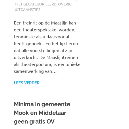
NIET GECATEGORISEERD
,
OVERIG
,
UITGAANSTIPS
Een treinrit op de Maaslijn kan
een theaterspektakel worden,
tenminste als u daarvoor al
heeft geboekt. En het lijkt erop
dat alle voorstellingen al zijn
uitverkocht. De Maaslijntreinen
als theaterpodium, is een unieke
samenwerking van…
LEES VERDER
Minima in gemeente
Mook en Middelaar
geen gratis OV