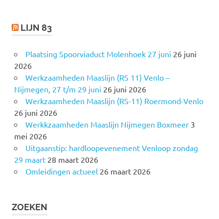
:
LIJN 83
Plaatsing Spoorviaduct Molenhoek 27 juni
26 juni
2026
Werkzaamheden Maaslijn (RS 11) Venlo –
Nijmegen, 27 t/m 29 juni
26 juni 2026
Werkzaamheden Maaslijn (RS-11) Roermond-Venlo
26 juni 2026
Werkkzaamheden Maaslijn Nijmegen Boxmeer
3
mei 2026
Uitgaanstip: hardloopevenement Venloop zondag
29 maart
28 maart 2026
Omleidingen actueel
26 maart 2026
ZOEKEN