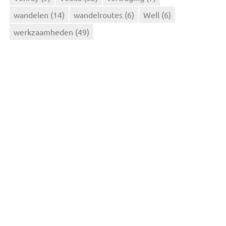
wandelen
(14)
wandelroutes
(6)
Well
(6)
werkzaamheden
(49)